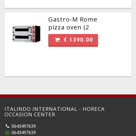
Gastro-M Rome
pizza oven (2
kamers/8 pizza's)
€ 1390.00
ITALINDO INTERNATIONAL - HORECA
OCCASION CENTER
0643497639
0643497639