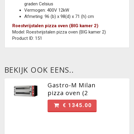
graden Celsius
Vermogen: 400V 12kW
Afmeting: 96 (b) x 98(d) x 71 (h) cm
Roestvrijstalen pizza oven (BIG kamer 2)
Model:
Roestvrijstalen pizza oven (BIG kamer 2)
Product ID:
151
BEKIJK OOK EENS..
Gastro-M Milan
pizza oven (2
kamers/6 pizza's)
€ 1345.00