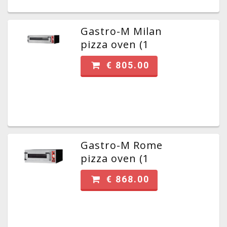
Gastro-M Milan
pizza oven (1
kamer/3 pizza's)
€ 805.00
Gastro-M Rome
pizza oven (1
kamer/4 pizza's)
€ 868.00